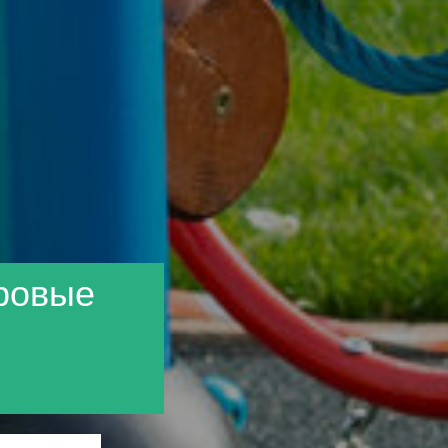
гровые